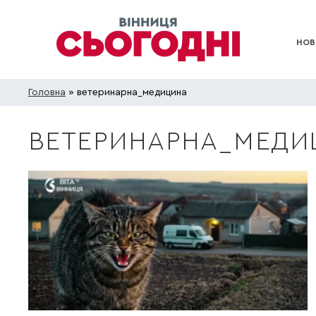
НОВ
Головна
» ветеринарна_медицина
ВЕТЕРИНАРНА_МЕДИ