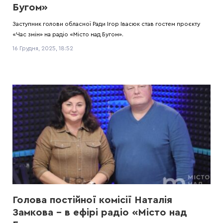
Бугом»
Заступник голови обласної Ради Ігор Івасюк став гостем проєкту
«Час змін» на радіо «Місто над Бугом».
16 Грудня, 2025, 18:52
Голова постійної комісії Наталія
Замкова – в ефірі радіо «Місто над