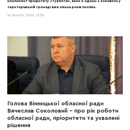
компонент пріоритету «Турбота», який є одним з основних у
територіальній громаді вже кілька років поспіль.
16 Лютого, 2026, 13:56
Голова Вінницької обласної ради
Вячеслав Соколовий – про рік роботи
обласної ради, пріоритети та ухвалені
рішення