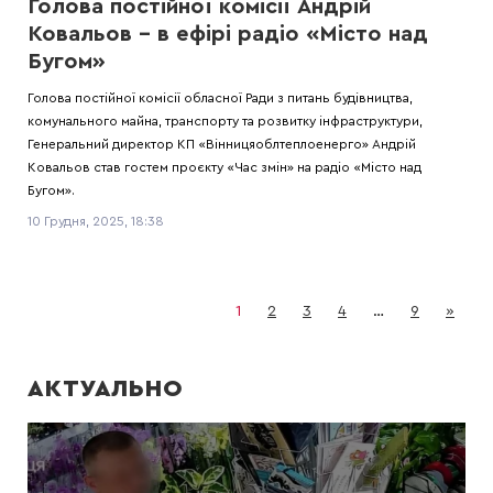
Голова постійної комісії Андрій
Ковальов – в ефірі радіо «Місто над
Бугом»
Голова постійної комісії обласної Ради з питань будівництва,
комунального майна, транспорту та розвитку інфраструктури,
Генеральний директор КП «Вінницяоблтеплоенерго» Андрій
Ковальов став гостем проєкту «Час змін» на радіо «Місто над
Бугом».
10 Грудня, 2025, 18:38
1
2
3
4
…
9
»
АКТУАЛЬНО