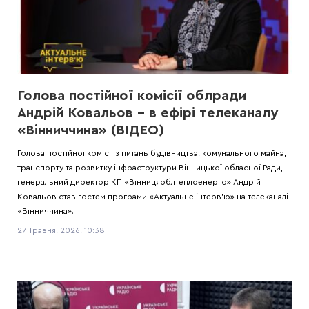
Голова постійної комісії облради
Андрій Ковальов – в ефірі телеканалу
«Вінниччина» (ВІДЕО)
Голова постійної комісії з питань будівництва, комунального майна,
транспорту та розвитку інфраструктури Вінницької обласної Ради,
генеральний директор КП «Вінницяоблтеплоенерго» Андрій
Ковальов став гостем програми «Актуальне інтерв’ю» на телеканалі
«Вінниччина».
27 Травня, 2026, 10:38