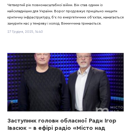
Четвертий рік повномасштабної війни. Він став одним із
найскладніших для України. Ворог продовжує прицільно нищити
критичну інфраструктуру, б’є по енергетичних об’єктах, намагається
занурити нас у темряву і холод. Вінниччина тримається.
27 Грудня, 2025, 14:40
Заступник голови обласної Ради Ігор
Івасюк – в ефірі радіо «Місто над