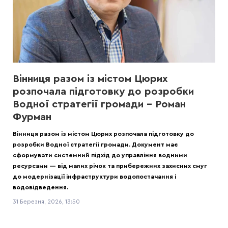
Вінниця разом із містом Цюрих
розпочала підготовку до розробки
Водної стратегії громади – Роман
Фурман
Вінниця разом із містом Цюрих розпочала підготовку до
розробки Водної стратегії громади. Документ має
сформувати системний підхід до управління водними
ресурсами — від малих річок та прибережних захисних смуг
до модернізації інфраструктури водопостачання і
водовідведення.
31 Березня, 2026, 13:50