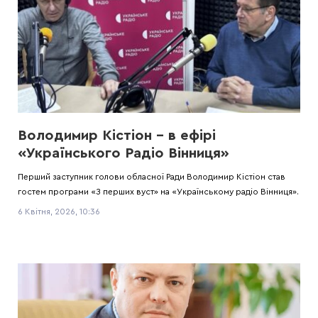
Володимир Кістіон – в ефірі
«Українського Радіо Вінниця»
Перший заступник голови обласної Ради Володимир Кістіон став
гостем програми «З перших вуст» на «Українському радіо Вінниця».
6 Квітня, 2026, 10:36