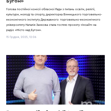
Бугом»
Голова постійної комісії обласної Ради з питань освіти, релігії,
культури, молоді та спорту, директорка Вінницького торговельно-
економічного інституту Державного торговельно-економічного
університету Наталія Замкова стала гостею проєкту «Інсайт» на
радіо «Місто над Бугом».
15 Грудня, 2025, 12:06