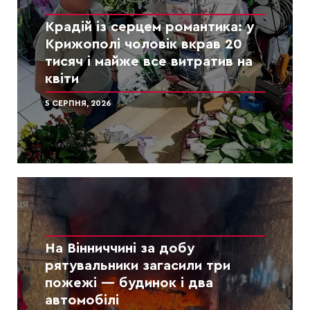
Крадій із серцем романтика: у
Крижополі чоловік вкрав 20
тисяч і майже все витратив на
квіти
5 СЕРПНЯ, 2026
На Вінниччині за добу
рятувальники загасили три
пожежі — будинок і два
автомобілі