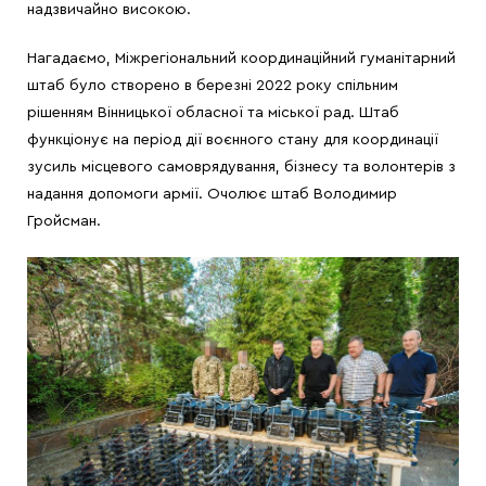
надзвичайно високою.
Нагадаємо, Міжрегіональний координаційний гуманітарний
штаб було створено в березні 2022 року спільним
рішенням Вінницької обласної та міської рад. Штаб
функціонує на період дії воєнного стану для координації
зусиль місцевого самоврядування, бізнесу та волонтерів з
надання допомоги армії. Очолює штаб Володимир
Гройсман.