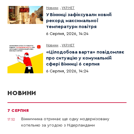
Новини
,
УКР.НЕТ
У Вінниці зафіксували новий
рекорд максимальної
температури повітря
6 Серпня, 2026, 14:24
Новини
,
УКР.НЕТ
«Цілодобова варта» повідомляє
про ситуацію у комунальній
сфері Вінниці 6 серпня
6 Серпня, 2026, 14:24
НОВИНИ
7 СЕРПНЯ
Вінниччина отримає ще одну модернізовану
17:52
котельню за угодою з Нідерландами