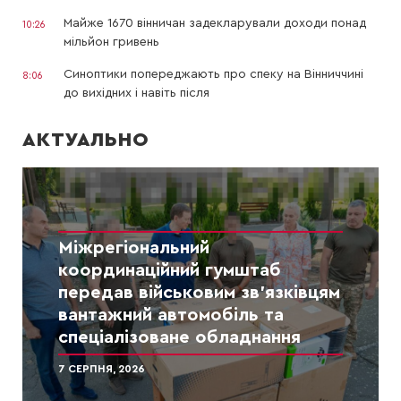
Майже 1670 вінничан задекларували доходи понад
10:26
мільйон гривень
Синоптики попереджають про спеку на Вінниччині
8:06
до вихідних і навіть після
АКТУАЛЬНО
Міжрегіональний
координаційний гумштаб
передав військовим зв’язківцям
вантажний автомобіль та
спеціалізоване обладнання
7 СЕРПНЯ, 2026