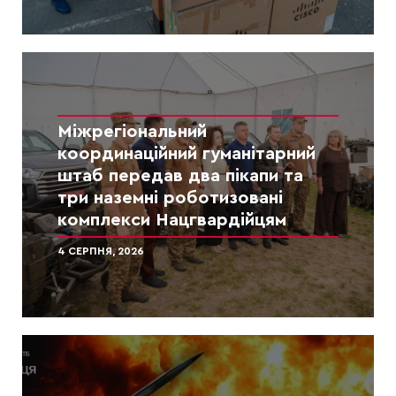
Міжрегіональний
координаційний гуманітарний
штаб передав два пікапи та
три наземні роботизовані
комплекси Нацгвардійцям
4 СЕРПНЯ, 2026