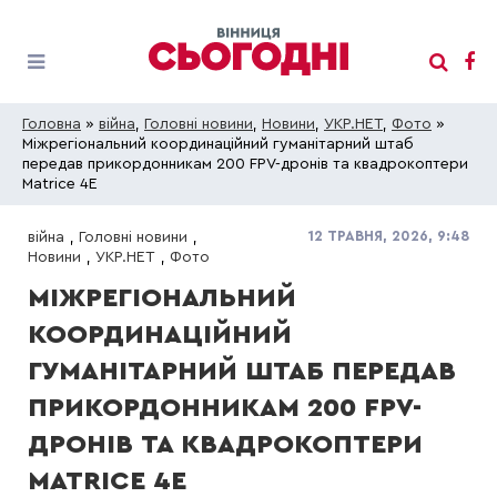
Головна
»
війна
,
Головні новини
,
Новини
,
УКР.НЕТ
,
Фото
»
Міжрегіональний координаційний гуманітарний штаб
передав прикордонникам 200 FPV-дронів та квадрокоптери
Matrice 4E
12 ТРАВНЯ, 2026, 9:48
війна
,
Головні новини
,
Новини
,
УКР.НЕТ
,
Фото
МІЖРЕГІОНАЛЬНИЙ
КООРДИНАЦІЙНИЙ
ГУМАНІТАРНИЙ ШТАБ ПЕРЕДАВ
ПРИКОРДОННИКАМ 200 FPV-
ДРОНІВ ТА КВАДРОКОПТЕРИ
MATRICE 4E