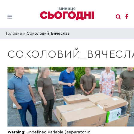
Головна
» Соколовий_Вячеслав
СОКОЛОВИЙ_ВЯЧЕСЛ
Warning
: Undefined variable $separator in