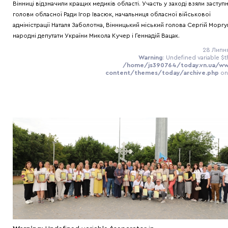
Вінниці відзначили кращих медиків області. Участь у заході взяли заступ
голови обласної Ради Ігор Івасюк, начальниця обласної військової
адміністрації Наталя Заболотна, Вінницький міський голова Сергій Моргу
народні депутати України Микола Кучер і Геннадій Вацак.
28 Липня
Warning
: Undefined variable $t
/home/js390764/today.vn.ua/w
content/themes/today/archive.php
on