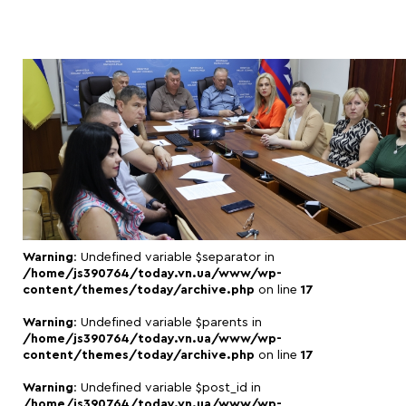
Warning
: Undefined variable $separator in
/home/js390764/today.vn.ua/www/wp-
content/themes/today/archive.php
on line
17
Warning
: Undefined variable $parents in
/home/js390764/today.vn.ua/www/wp-
content/themes/today/archive.php
on line
17
Warning
: Undefined variable $post_id in
/home/js390764/today.vn.ua/www/wp-