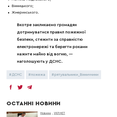
Вінницького;
Жмеринського.
Вкотре закликаємо громадян
дотримуватися правил пожежної
безпеки, стежити за справністю
електромережі та берегти роками
нажите майно від вогню, —
наголошують у ДСНС.
ДСНС
пожежа
рятувальники_Вінниччини
ОСТАННІ НОВИНИ
Новини
,
УКР.НЕТ