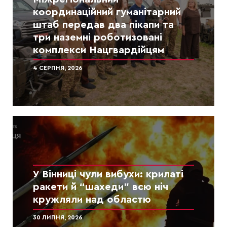
координаційний гуманітарний
штаб передав два пікапи та
три наземні роботизовані
комплекси Нацгвардійцям
4 СЕРПНЯ, 2026
У Вінниці чули вибухи: крилаті
ракети й “шахеди” всю ніч
кружляли над областю
30 ЛИПНЯ, 2026