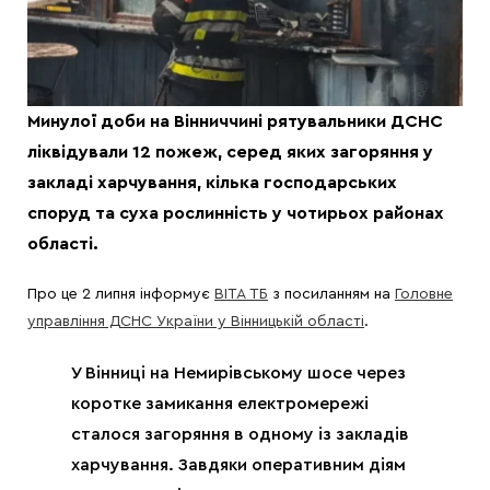
Минулої доби на Вінниччині рятувальники ДСНС
ліквідували 12 пожеж, серед яких загоряння у
закладі харчування, кілька господарських
споруд та суха рослинність у чотирьох районах
області.
Про це 2 липня інформує
ВІТА ТБ
з посиланням на
Головне
управління ДСНС України у Вінницькій області
.
У Вінниці на Немирівському шосе через
коротке замикання електромережі
сталося загоряння в одному із закладів
харчування. Завдяки оперативним діям