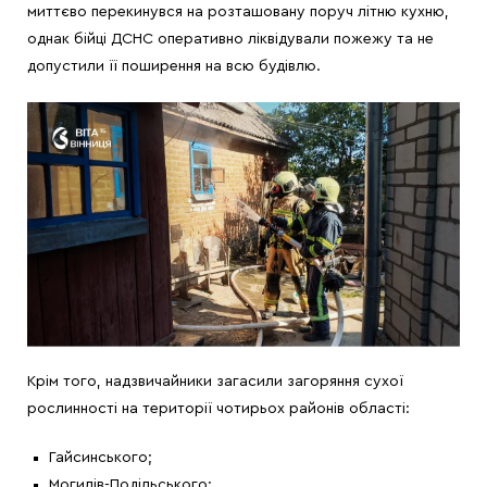
миттєво перекинувся на розташовану поруч літню кухню,
однак бійці ДСНС оперативно ліквідували пожежу та не
допустили її поширення на всю будівлю.
Крім того, надзвичайники загасили загоряння сухої
рослинності на території чотирьох районів області:
Гайсинського;
Могилів-Подільського;