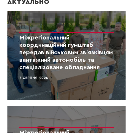
АКТУАЛЬНО
Міжрегіональний
координаційний гумштаб
передав військовим зв’язківцям
вантажний автомобіль та
спеціалізоване обладнання
7 СЕРПНЯ, 2026
Міжрегіональний