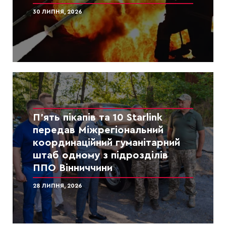
30 ЛИПНЯ, 2026
П’ять пікапів та 10 Starlink
передав Міжрегіональний
координаційний гуманітарний
штаб одному з підрозділів
ППО Вінниччини
28 ЛИПНЯ, 2026