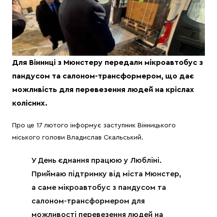
Для Вінниці з Мюнстеру передали мікроавтобус з
пандусом та салоном-трансформером, що дає
можливість для перевезення людей на кріслах
колісних.
Про це 17 лютого інформує заступник Вінницького
міського голови Владислав Скальський.
У День єднання працюю у Любліні.
Приймаю підтримку від міста Мюнстер,
а саме мікроавтобус з пандусом та
салоном-трансформером для
можливості перевезення людей на