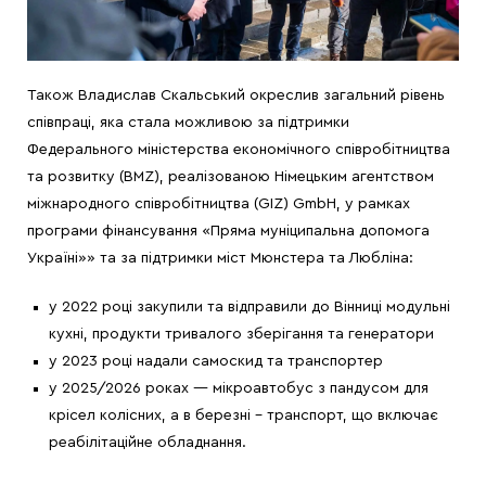
Також Владислав Скальський окреслив загальний рівень
співпраці, яка стала можливою за підтримки
Федерального міністерства економічного співробітництва
та розвитку (BMZ), реалізованою Німецьким агентством
міжнародного співробітництва (GIZ) GmbH, у рамках
програми фінансування «Пряма муніципальна допомога
Україні»» та за підтримки міст Мюнстера та Любліна:
у 2022 році закупили та відправили до Вінниці модульні
кухні, продукти тривалого зберігання та генератори
у 2023 році надали самоскид та транспортер
у 2025/2026 роках — мікроавтобус з пандусом для
крісел колісних, а в березні – транспорт, що включає
реабілітаційне обладнання.