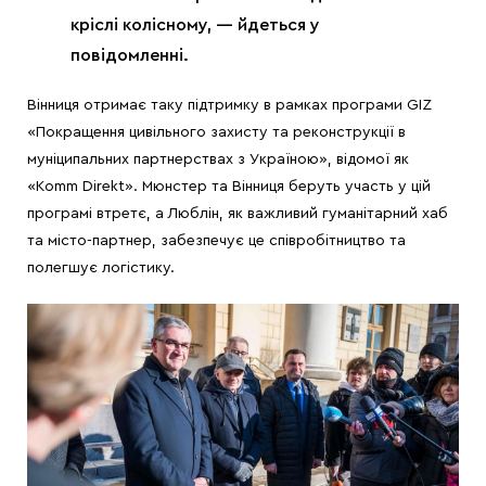
кріслі колісному, — йдеться у
повідомленні.
Вінниця отримає таку підтримку в рамках програми GIZ
«Покращення цивільного захисту та реконструкції в
муніципальних партнерствах з Україною», відомої як
«Komm Direkt». Мюнстер та Вінниця беруть участь у цій
програмі втретє, а Люблін, як важливий гуманітарний хаб
та місто-партнер, забезпечує це співробітництво та
полегшує логістику.