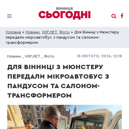
Головна
»
Новини
,
УКР.НЕТ
,
Фото
» Для Вінниці з Мюнстеру
передали мікроавтобус з пандусом та салоном-
трансформером
18 ЛЮТОГО, 2026, 12:18
Новини
,
УКР.НЕТ
,
Фото
ДЛЯ ВІННИЦІ З МЮНСТЕРУ
ПЕРЕДАЛИ МІКРОАВТОБУС З
ПАНДУСОМ ТА САЛОНОМ-
ТРАНСФОРМЕРОМ