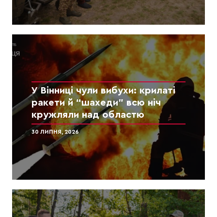
У Вінниці чули вибухи: крилаті
ракети й “шахеди” всю ніч
кружляли над областю
30 ЛИПНЯ, 2026