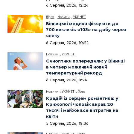
6 Серпня, 2026, 12:24
Відео
,
Новини
,
УКР.НЕТ
Вінницькі медики фіксують до
700 викликів «103» на добу через
спеку
6 Серпня, 2026, 10:24
Новини
,
УКР.НЕТ
Синоптики попередили: у Вінниці
в четвер можливий новий
температурний рекорд
6 Серпня, 2026, 8:24
Новини
,
УКР.НЕТ
,
Фото
Крадій із серцем романтика: у
Крижополі чоловік вкрав 20
тисяч і майже все витратив на
квіти
5 Серпня, 2026, 18:36