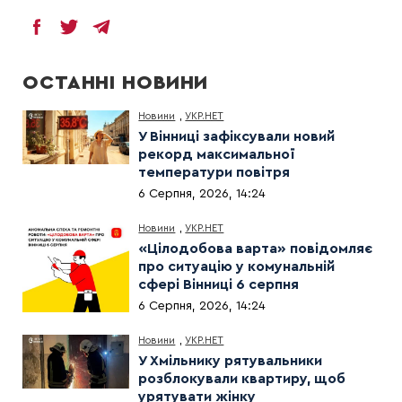
ОСТАННІ НОВИНИ
Новини
,
УКР.НЕТ
У Вінниці зафіксували новий
рекорд максимальної
температури повітря
6 Серпня, 2026, 14:24
Новини
,
УКР.НЕТ
«Цілодобова варта» повідомляє
про ситуацію у комунальній
сфері Вінниці 6 серпня
6 Серпня, 2026, 14:24
Новини
,
УКР.НЕТ
У Хмільнику рятувальники
розблокували квартиру, щоб
урятувати жінку