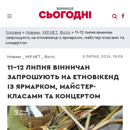
Головна
»
Новини
,
УКР.НЕТ
,
Фото
» 11-12 липня вінничан
запрошують на етновікенд із ярмарком, майстер-класами та
концертом
8 ЛИПНЯ, 2026, 18:08
Новини
,
УКР.НЕТ
,
Фото
11-12 ЛИПНЯ ВІННИЧАН
ЗАПРОШУЮТЬ НА ЕТНОВІКЕНД
ІЗ ЯРМАРКОМ, МАЙСТЕР-
КЛАСАМИ ТА КОНЦЕРТОМ