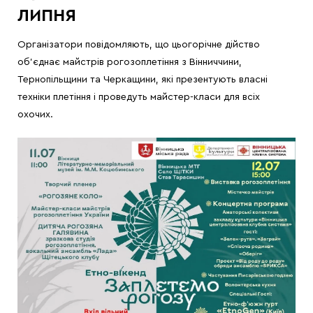
ЛИПНЯ
Організатори повідомляють, що цьогорічне дійство
об’єднає майстрів рогозоплетіння з Вінниччини,
Тернопільщини та Черкащини, які презентують власні
техніки плетіння і проведуть майстер-класи для всіх
охочих.