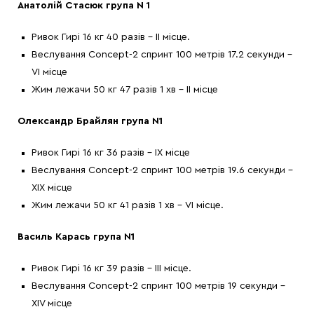
Анатолій Стасюк група N 1
Ривок Гирі 16 кг 40 разів – ІІ місце.
Веслування Concept-2 спринт 100 метрів 17.2 секунди –
VI місце
Жим лежачи 50 кг 47 разів 1 хв – ІІ місце
Олександр Брайлян група N1
Ривок Гирі 16 кг 36 разів – IX місце
Веслування Concept-2 спринт 100 метрів 19.6 секунди –
ХІХ місце
Жим лежачи 50 кг 41 разів 1 хв – VI місце.
Василь Карась група N1
Ривок Гирі 16 кг 39 разів – ІІІ місце.
Веслування Concept-2 спринт 100 метрів 19 секунди –
ХІV місце