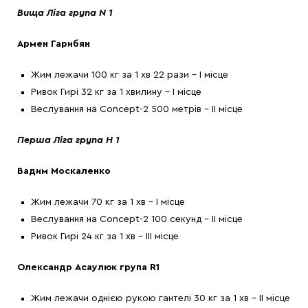
Вища Ліга група N 1
Армен Гарибян
Жим лежачи 100 кг за 1 хв 22 рази – І місце
Ривок Гирі 32 кг за 1 хвилину – І місце
Веслування на Concept-2 500 метрів – ІІ місце
Перша Ліга група H 1
Вадим Москаленко
Жим лежачи 70 кг за 1 хв – І місце
Веслування на Concept-2 100 секунд – ІІ місце
Ривок Гирі 24 кг за 1 хв – ІІІ місце
Олександр Асаулюк група R1
Жим лежачи однією рукою гантелі 30 кг за 1 хв – ІІ місце