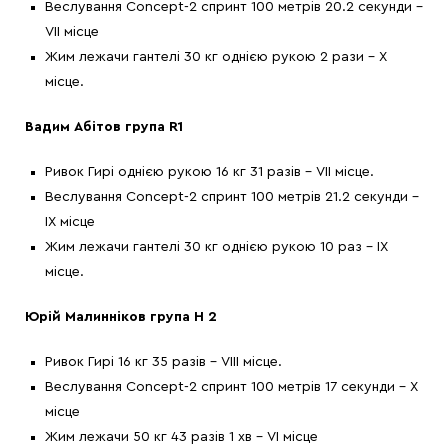
Веслування Concept-2 спринт 100 метрів 20.2 секунди –
VІІ місце
Жим лежачи гантелі 30 кг однією рукою 2 рази – Х
місце.
Вадим Абітов група R1
Ривок Гирі однією рукою 16 кг 31 разів – VІІ місце.
Веслування Concept-2 спринт 100 метрів 21.2 секунди –
ІХ місце
Жим лежачи гантелі 30 кг однією рукою 10 раз – ІХ
місце.
Юрій Малинніков група H 2
Ривок Гирі 16 кг 35 разів – VІІІ місце.
Веслування Concept-2 спринт 100 метрів 17 секунди – Х
місце
Жим лежачи 50 кг 43 разів 1 хв – VІ місце