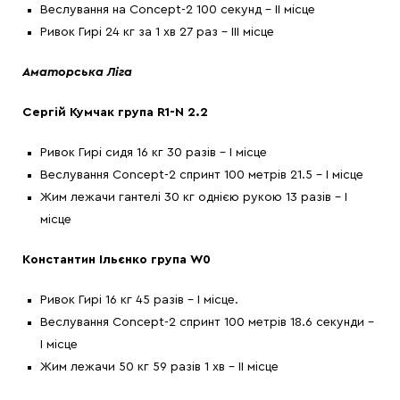
Веслування на Concept-2 100 секунд – ІІ місце
Ривок Гирі 24 кг за 1 хв 27 раз – ІІІ місце
Аматорська Ліга
Сергій Кумчак група R1-N 2.2
Ривок Гирі сидя 16 кг 30 разів – І місце
Веслування Concept-2 спринт 100 метрів 21.5 – І місце
Жим лежачи гантелі 30 кг однією рукою 13 разів – І
місце
Константин Ільєнко група W0
Ривок Гирі 16 кг 45 разів – І місце.
Веслування Concept-2 спринт 100 метрів 18.6 секунди –
І місце
Жим лежачи 50 кг 59 разів 1 хв – ІІ місце