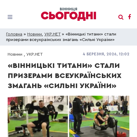
Головна
»
Новини
,
УКР.НЕТ
» «Вінницькі титани» стали
призерами всеукраїнських змагань «Сильні України»
4 БЕРЕЗНЯ, 2026, 12:02
Новини
,
УКР.НЕТ
«ВІННИЦЬКІ ТИТАНИ» СТАЛИ
ПРИЗЕРАМИ ВСЕУКРАЇНСЬКИХ
ЗМАГАНЬ «СИЛЬНІ УКРАЇНИ»