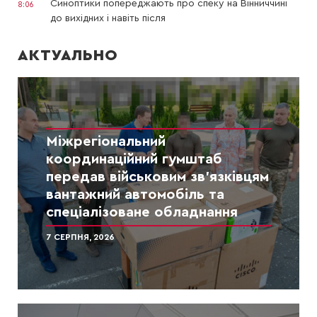
Синоптики попереджають про спеку на Вінниччині
8:06
до вихідних і навіть після
АКТУАЛЬНО
Міжрегіональний
координаційний гумштаб
передав військовим зв’язківцям
вантажний автомобіль та
спеціалізоване обладнання
7 СЕРПНЯ, 2026