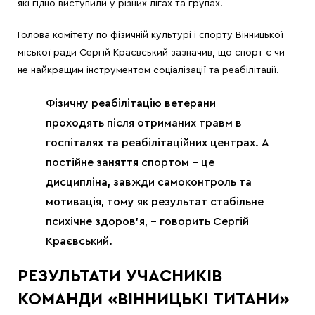
які гідно виступили у різних лігах та групах.
Голова комітету по фізичній культурі і спорту Вінницької
міської ради Сергій Краєвський зазначив, що спорт є чи
не найкращим інструментом соціалізації та реабілітації.
Фізичну реабілітацію ветерани
проходять після отриманих травм в
госпіталях та реабілітаційних центрах. А
постійне заняття спортом – це
дисципліна, завжди самоконтроль та
мотивація, тому як результат стабільне
психічне здоров’я, – говорить Сергій
Краєвський.
РЕЗУЛЬТАТИ УЧАСНИКІВ
КОМАНДИ «ВІННИЦЬКІ ТИТАНИ»