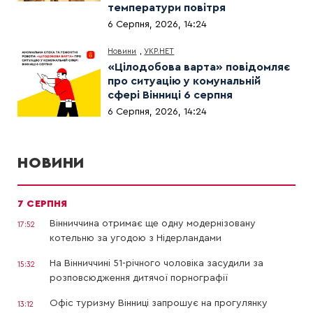
температури повітря
6 Серпня, 2026, 14:24
Новини
,
УКР.НЕТ
«Цілодобова варта» повідомляє
про ситуацію у комунальній
сфері Вінниці 6 серпня
6 Серпня, 2026, 14:24
НОВИНИ
7 СЕРПНЯ
Вінниччина отримає ще одну модернізовану
17:52
котельню за угодою з Нідерландами
На Вінниччині 51-річного чоловіка засудили за
15:32
розповсюдження дитячої порнографії
Офіс туризму Вінниці запрошує на прогулянку
13:12