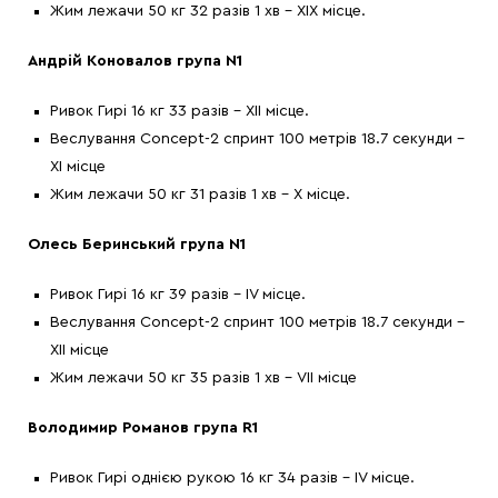
Жим лежачи 50 кг 32 разів 1 хв – ХІХ місце.
Андрій Коновалов група N1
Ривок Гирі 16 кг 33 разів – ХІІ місце.
Веслування Concept-2 спринт 100 метрів 18.7 секунди –
ХІ місце
Жим лежачи 50 кг 31 разів 1 хв – Х місце.
Олесь Беринський група N1
Ривок Гирі 16 кг 39 разів – ІV місце.
Веслування Concept-2 спринт 100 метрів 18.7 секунди –
ХІІ місце
Жим лежачи 50 кг 35 разів 1 хв – VІІ місце
Володимир Романов група R1
Ривок Гирі однією рукою 16 кг 34 разів – ІV місце.