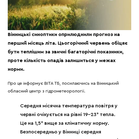
Вінницькі синоптики оприлюднили прогноз на
перший місяць літа. Цьогорічний червень обіцяє
бути теплішим за звичні багаторічні показники,
проте кількість опадів залишиться у межах
норми.
Про це інформує ВІТА ТБ, посилаючись на Вінницький
обласний центр з гідрометеорології.
Середня місячна температура повітря у
червні очікується на рівні 19–23° тепла.
Це на 1,5° вище за кліматичну норму.
Безпосередньо у Вінниці середня