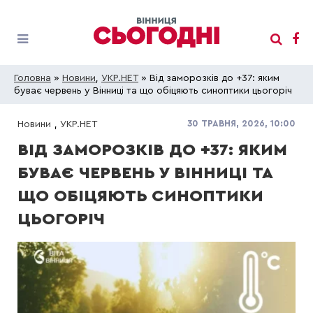
Головна
»
Новини
,
УКР.НЕТ
» Від заморозків до +37: яким
буває червень у Вінниці та що обіцяють синоптики цьогоріч
30 ТРАВНЯ, 2026, 10:00
Новини
,
УКР.НЕТ
ВІД ЗАМОРОЗКІВ ДО +37: ЯКИМ
БУВАЄ ЧЕРВЕНЬ У ВІННИЦІ ТА
ЩО ОБІЦЯЮТЬ СИНОПТИКИ
ЦЬОГОРІЧ