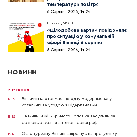
температури повітря
6 Серпня, 2026, 14:24
Новини
,
УКР.НЕТ
«Цілодобова варта» повідомляє
про ситуацію у комунальній
сфері Вінниці 6 серпня
6 Серпня, 2026, 14:24
НОВИНИ
7 СЕРПНЯ
Вінниччина отримає ще одну модернізовану
17:52
котельню за угодою з Нідерландами
На Вінниччині 51-річного чоловіка засудили за
15:32
розповсюдження дитячої порнографії
Офіс туризму Вінниці запрошує на прогулянку
13:12