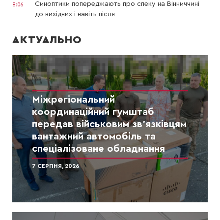
Синоптики попереджають про спеку на Вінниччині
8:06
до вихідних і навіть після
АКТУАЛЬНО
Міжрегіональний
координаційний гумштаб
передав військовим зв’язківцям
вантажний автомобіль та
спеціалізоване обладнання
7 СЕРПНЯ, 2026