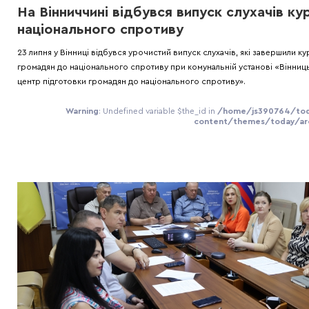
На Вінниччині відбувся випуск слухачів ку
національного спротиву
23 липня у Вінниці відбувся урочистий випуск слухачів, які завершили ку
громадян до національного спротиву при комунальній установі «Вінниц
центр підготовки громадян до національного спротиву».
Warning
: Undefined variable $the_id in
/home/js390764/tod
content/themes/today/arc