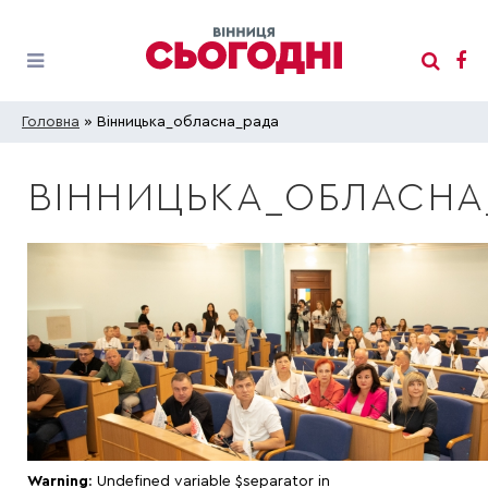
Головна
» Вінницька_обласна_рада
ВІННИЦЬКА_ОБЛАСНА
Warning
: Undefined variable $separator in