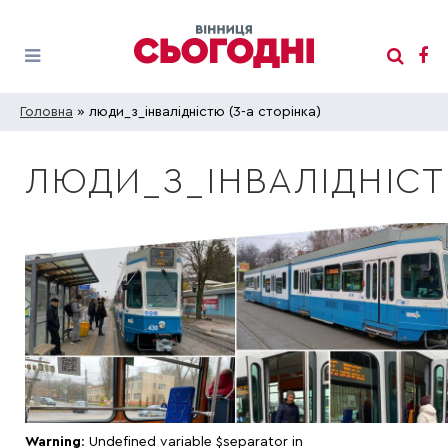
Головна
» люди_з_інвалідністю (3-а сторінка)
ЛЮДИ_З_ІНВАЛІДНІС
Warning
: Undefined variable $separator in