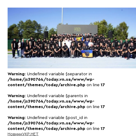
Warning
: Undefined variable $separator in
/home/js390764/today.vn.ua/www/wp-
content/themes/today/archive.php
on line
17
Warning
: Undefined variable $parents in
/home/js390764/today.vn.ua/www/wp-
content/themes/today/archive.php
on line
17
Warning
: Undefined variable $post_id in
/home/js390764/today.vn.ua/www/wp-
content/themes/today/archive.php
on line
17
Новини
УКР.НЕТ