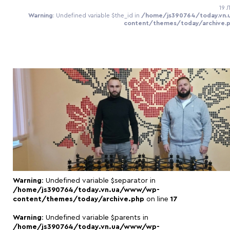
19 
Warning
: Undefined variable $the_id in
/home/js390764/today.vn
content/themes/today/archive.
Warning
: Undefined variable $separator in
/home/js390764/today.vn.ua/www/wp-
content/themes/today/archive.php
on line
17
Warning
: Undefined variable $parents in
/home/js390764/today.vn.ua/www/wp-