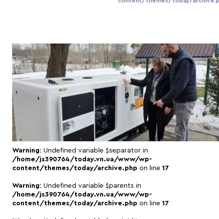
content/themes/today/archive.
Warning
: Undefined variable $separator in
/home/js390764/today.vn.ua/www/wp-
content/themes/today/archive.php
on line
17
Warning
: Undefined variable $parents in
/home/js390764/today.vn.ua/www/wp-
content/themes/today/archive.php
on line
17