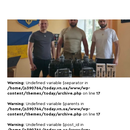
Warning
: Undefined variable $separator in
/home/js390764/today.vn.ua/www/wp-
content/themes/today/archive.php
on line
17
Warning
: Undefined variable $parents in
/home/js390764/today.vn.ua/www/wp-
content/themes/today/archive.php
on line
17
Warning
: Undefined variable $post_id in
/home/js390764/today.vn.ua/www/wp-