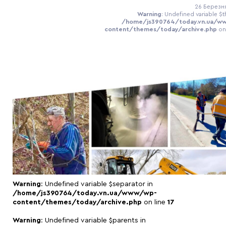
26 Березня
Warning
: Undefined variable $t
/home/js390764/today.vn.ua/w
content/themes/today/archive.php
on
Warning
: Undefined variable $separator in
/home/js390764/today.vn.ua/www/wp-
content/themes/today/archive.php
on line
17
Warning
: Undefined variable $parents in