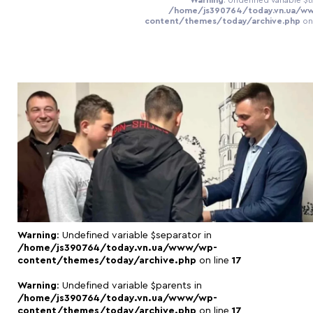
/home/js390764/today.vn.ua/w
content/themes/today/archive.php
on
Warning
: Undefined variable $separator in
/home/js390764/today.vn.ua/www/wp-
content/themes/today/archive.php
on line
17
Warning
: Undefined variable $parents in
/home/js390764/today.vn.ua/www/wp-
content/themes/today/archive.php
on line
17