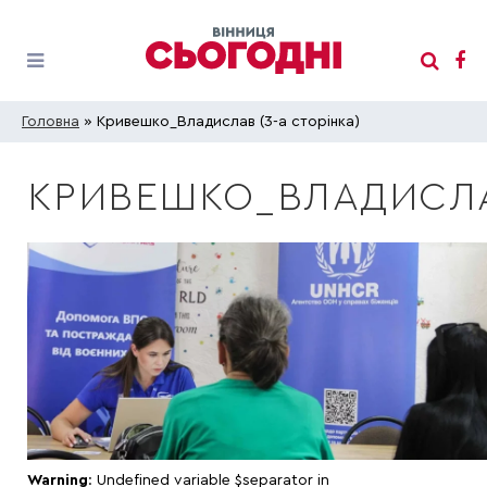
Головна
» Кривешко_Владислав (3-а сторінка)
КРИВЕШКО_ВЛАДИСЛ
Warning
: Undefined variable $separator in