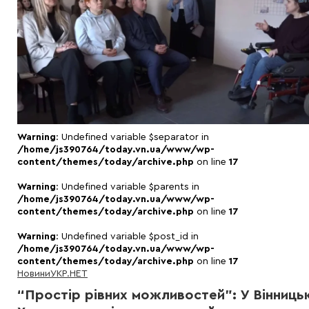
Warning
: Undefined variable $separator in
/home/js390764/today.vn.ua/www/wp-
content/themes/today/archive.php
on line
17
Warning
: Undefined variable $parents in
/home/js390764/today.vn.ua/www/wp-
content/themes/today/archive.php
on line
17
Warning
: Undefined variable $post_id in
/home/js390764/today.vn.ua/www/wp-
content/themes/today/archive.php
on line
17
Новини
УКР.НЕТ
“Простір рівних можливостей”: У Вінниць