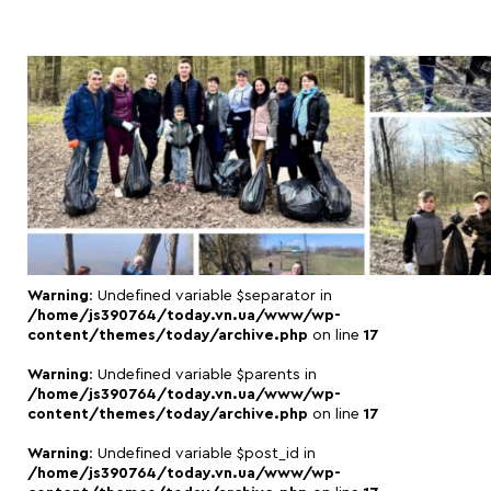
Warning
: Undefined variable $separator in
/home/js390764/today.vn.ua/www/wp-
content/themes/today/archive.php
on line
17
Warning
: Undefined variable $parents in
/home/js390764/today.vn.ua/www/wp-
content/themes/today/archive.php
on line
17
Warning
: Undefined variable $post_id in
/home/js390764/today.vn.ua/www/wp-