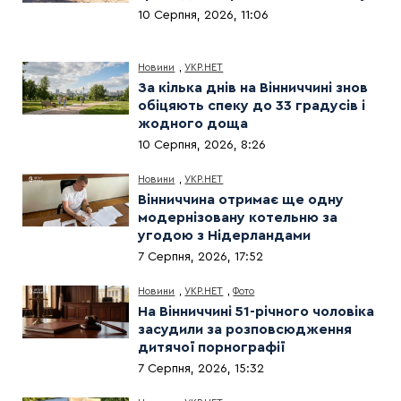
10 Серпня, 2026, 11:06
Новини
,
УКР.НЕТ
За кілька днів на Вінниччині знов
обіцяють спеку до 33 градусів і
жодного доща
10 Серпня, 2026, 8:26
Новини
,
УКР.НЕТ
Вінниччина отримає ще одну
модернізовану котельню за
угодою з Нідерландами
7 Серпня, 2026, 17:52
Новини
,
УКР.НЕТ
,
Фото
На Вінниччині 51-річного чоловіка
засудили за розповсюдження
дитячої порнографії
7 Серпня, 2026, 15:32