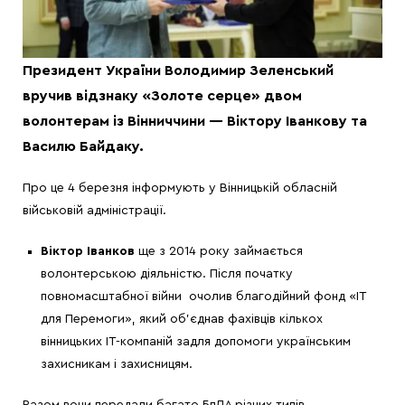
Президент України Володимир Зеленський
вручив відзнаку «Золоте серце» двом
волонтерам із Вінниччини — Віктору Іванкову та
Василю Байдаку.
Про це 4 березня інформують у Вінницькій обласній
військовій адміністрації.
Віктор Іванков
ще з 2014 року займається
волонтерською діяльністю. Після початку
повномасштабної війни очолив благодійний фонд «ІТ
для Перемоги», який об’єднав фахівців кількох
вінницьких ІТ-компаній задля допомоги українським
захисникам і захисницям.