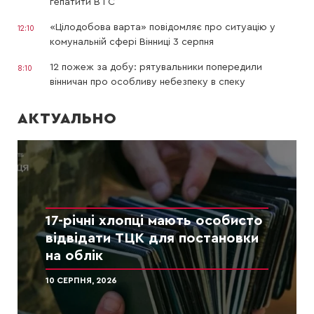
гепатити В і С
«Цілодобова варта» повідомляє про ситуацію у
12:10
комунальній сфері Вінниці 3 серпня
12 пожеж за добу: рятувальники попередили
8:10
вінничан про особливу небезпеку в спеку
АКТУАЛЬНО
17-річні хлопці мають особисто
відвідати ТЦК для постановки
на облік
10 СЕРПНЯ, 2026