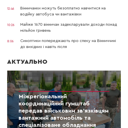
Вінничанки можуть безоплатно навчитися на
12:46
водійку автобуса чи вантажівки
Майже 1670 вінничан задекларували доходи понад
10:26
мільйон гривень
Синоптики попереджають про спеку на Вінниччині
8:06
до вихідних і навіть після
АКТУАЛЬНО
Міжрегіональний
координаційний гумштаб
передав військовим зв’язківцям
вантажний автомобіль та
спеціалізоване обладнання