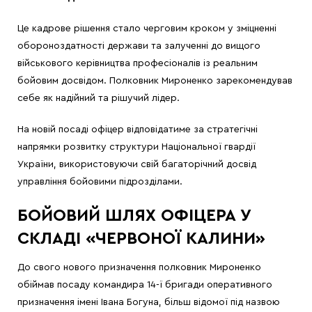
Це кадрове рішення стало черговим кроком у зміцненні
обороноздатності держави та залученні до вищого
військового керівництва професіоналів із реальним
бойовим досвідом. Полковник Мироненко зарекомендував
себе як надійний та рішучий лідер.
На новій посаді офіцер відповідатиме за стратегічні
напрямки розвитку структури Національної гвардії
України, використовуючи свій багаторічний досвід
управління бойовими підрозділами.
БОЙОВИЙ ШЛЯХ ОФІЦЕРА У
СКЛАДІ «ЧЕРВОНОЇ КАЛИНИ»
До свого нового призначення полковник Мироненко
обіймав посаду командира 14-ї бригади оперативного
призначення імені Івана Богуна, більш відомої під назвою