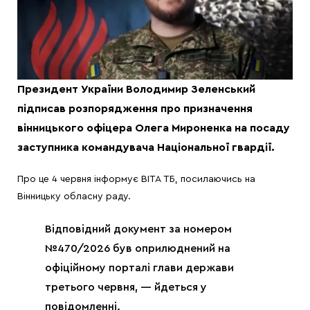
Президент України Володимир Зеленський
підписав розпорядження про призначення
вінницького офіцера Олега Мироненка на посаду
заступника командувача Національної гвардії.
Про це 4 червня інформує ВІТА ТБ, посилаючись на
Вінницьку обласну раду.
Відповідний документ за номером
№470/2026 був оприлюднений на
офіційному порталі глави держави
третього червня, — йдеться у
повідомленні.