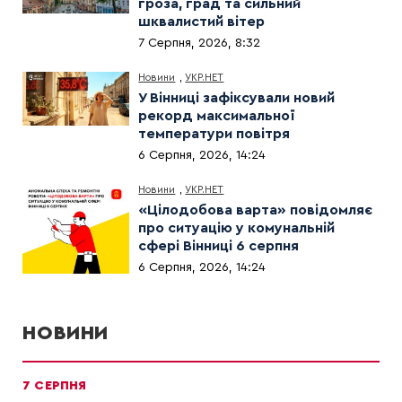
гроза, град та сильний
шквалистий вітер
7 Серпня, 2026, 8:32
Новини
,
УКР.НЕТ
У Вінниці зафіксували новий
рекорд максимальної
температури повітря
6 Серпня, 2026, 14:24
Новини
,
УКР.НЕТ
«Цілодобова варта» повідомляє
про ситуацію у комунальній
сфері Вінниці 6 серпня
6 Серпня, 2026, 14:24
НОВИНИ
7 СЕРПНЯ