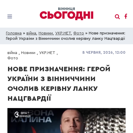
Головна
»
війна
,
Новини
,
УКР.НЕТ
,
Фото
» Нове призначення:
Герой України з Вінниччини очолив керівну ланку Нацгвардії
8 ЧЕРВНЯ, 2026, 12:00
війна
,
Новини
,
УКР.НЕТ
,
Фото
НОВЕ ПРИЗНАЧЕННЯ: ГЕРОЙ
УКРАЇНИ З ВІННИЧЧИНИ
ОЧОЛИВ КЕРІВНУ ЛАНКУ
НАЦГВАРДІЇ