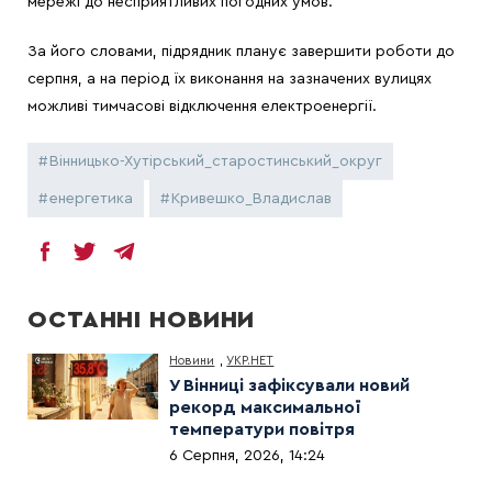
мережі до несприятливих погодних умов.
За його словами, підрядник планує завершити роботи до
серпня, а на період їх виконання на зазначених вулицях
можливі тимчасові відключення електроенергії.
Вінницько-Хутірський_старостинський_округ
енергетика
Кривешко_Владислав
ОСТАННІ НОВИНИ
Новини
,
УКР.НЕТ
У Вінниці зафіксували новий
рекорд максимальної
температури повітря
6 Серпня, 2026, 14:24