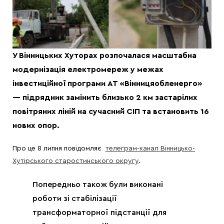
У Вінницьких Хуторах розпочалася масштабна
модернізація електромереж у межах
інвестиційної програми АТ «Вінницяобленерго»
— підрядник замінить близько 2 км застарілих
повітряних ліній на сучасний СІП та встановить 16
нових опор.
Про це 8 липня повідомляє
телеграм-канал Вінницько-
Хутірського старостинського округу
.
Попередньо також були виконані
роботи зі стабілізації
трансформаторної підстанції для