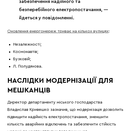
забезпечення надійного та
безперебійного електропостачання, —
йдеться у повідомленні.
Оновлення енергомереж триває на кількох вулицях
:
Незалежності;
Космонавтів;
Бузковій;
Л. Полудянова.
НАСЛІДКИ МОДЕРНІЗАЦІЇ ДЛЯ
МЕШКАНЦІВ
Директор департаменту міського господарства
Владислав Кривешко зазначив, що модернізація дозволить
підвищити надійність електропостачання, зменшити
кількість аварійних відключень та забезпечити стійкість