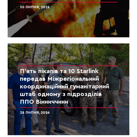
30 ЛИПНЯ, 2026
П’ять пікапів та 10 Starlink
передав Міжрегіональний
координаційний гуманітарний
штаб одному з підрозділів
ППО Вінниччини
28 ЛИПНЯ, 2026