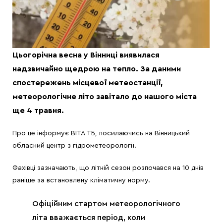
Цьогорічна весна у Вінниці виявилася
надзвичайно щедрою на тепло. За даними
спостережень місцевої метеостанції,
метеорологічне літо завітало до нашого міста
ще 4 травня.
Про це інформує ВІТА ТБ, посилаючись на Вінницький
обласний центр з гідрометеорології.
Фахівці зазначають, що літній сезон розпочався на 10 днів
раніше за встановлену кліматичну норму.
Офіційним стартом метеорологічного
літа вважається період, коли