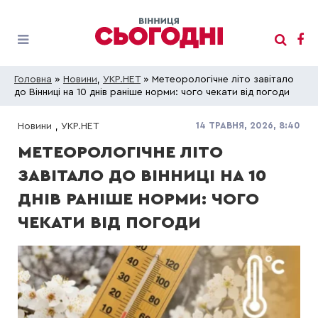
Головна
»
Новини
,
УКР.НЕТ
» Метеорологічне літо завітало
до Вінниці на 10 днів раніше норми: чого чекати від погоди
14 ТРАВНЯ, 2026, 8:40
Новини
,
УКР.НЕТ
МЕТЕОРОЛОГІЧНЕ ЛІТО
ЗАВІТАЛО ДО ВІННИЦІ НА 10
ДНІВ РАНІШЕ НОРМИ: ЧОГО
ЧЕКАТИ ВІД ПОГОДИ