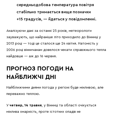
середньодобова температура повітря
стабільно тримається вище позначки
+15 градусів, — йдеться у повідомленні.
Аналізуючи дані за останні 25 років, метеорологи
зауважують, що найраніше літо приходило до Вінниці у
2013 році — тоді це сталося ще 24 квітня. Натомість у
2006 році вінничанам довелося чекати справжнього тепла
найдовше — аж до 16 червня.
ПРОГНОЗ ПОГОДИ НА
НАЙБЛИЖЧІ ДНІ
Найближчими днями погода у регіоні буде мінливою, але
переважно теплою.
У
четвер, 14 травня
, у Вінниці та області очікується
мінлива хмарність, проте істотних опадів не