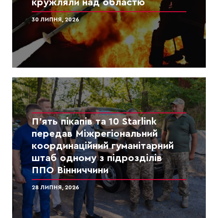
кружляли над областю
30 ЛИПНЯ, 2026
П’ять пікапів та 10 Starlink
передав Міжрегіональний
координаційний гуманітарний
штаб одному з підрозділів
ППО Вінниччини
28 ЛИПНЯ, 2026