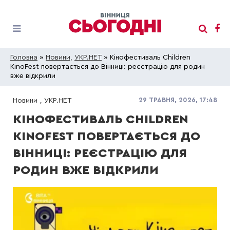
Головна
»
Новини
,
УКР.НЕТ
» Кінофестиваль Children
KinoFest повертається до Вінниці: реєстрацію для родин
вже відкрили
29 ТРАВНЯ, 2026, 17:48
Новини
,
УКР.НЕТ
КІНОФЕСТИВАЛЬ CHILDREN
KINOFEST ПОВЕРТАЄТЬСЯ ДО
ВІННИЦІ: РЕЄСТРАЦІЮ ДЛЯ
РОДИН ВЖЕ ВІДКРИЛИ