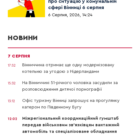
про ситуацію у комунальній
сфері Вінниці 6 серпня
6 Серпня, 2026, 14:24
НОВИНИ
7 СЕРПНЯ
Вінниччина отримає ще одну модернізовану
17:52
котельню за угодою з Нідерландами
На Вінниччині 51-річного чоловіка засудили за
15:32
розповсюдження дитячої порнографії
Офіс туризму Вінниці запрошує на прогулянку
13:12
катером по Південному Бугу
Міжрегіональний координаційний гумштаб
12:02
передав військовим зв’язківцям вантажний
автомобіль та спеціалізоване обладнання