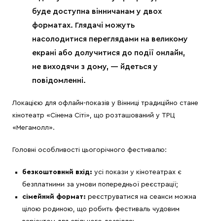
буде доступна вінничанам у двох
форматах. Глядачі можуть
насолодитися переглядами на великому
екрані або долучитися до події онлайн,
не виходячи з дому, — йдеться у
повідомленні.
Локацією для офлайн-показів у Вінниці традиційно стане
кінотеатр «Сінема Сіті», що розташований у ТРЦ
«Мегамолл».
Головні особливості цьогорічного фестивалю:
безкоштовний вхід:
усі покази у кінотеатрах є
безплатними за умови попередньої реєстрації;
сімейний формат:
реєструватися на сеанси можна
цілою родиною, що робить фестиваль чудовим