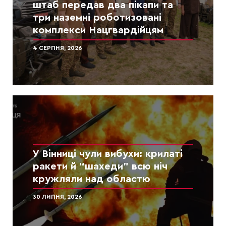
штаб передав два пікапи та
три наземні роботизовані
комплекси Нацгвардійцям
4 СЕРПНЯ, 2026
У Вінниці чули вибухи: крилаті
ракети й “шахеди” всю ніч
кружляли над областю
30 ЛИПНЯ, 2026