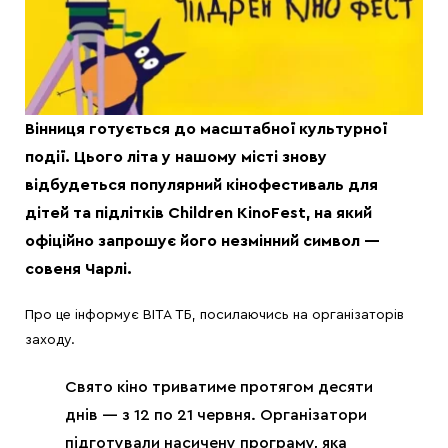
Вінниця готується до масштабної культурної
події. Цього літа у нашому місті знову
відбудеться популярний кінофестиваль для
дітей та підлітків Children KinoFest, на який
офіційно запрошує його незмінний символ —
совеня Чарлі.
Про це інформує ВІТА ТБ, посилаючись на організаторів
заходу.
Свято кіно триватиме протягом десяти
днів — з 12 по 21 червня. Організатори
підготували насичену програму, яка