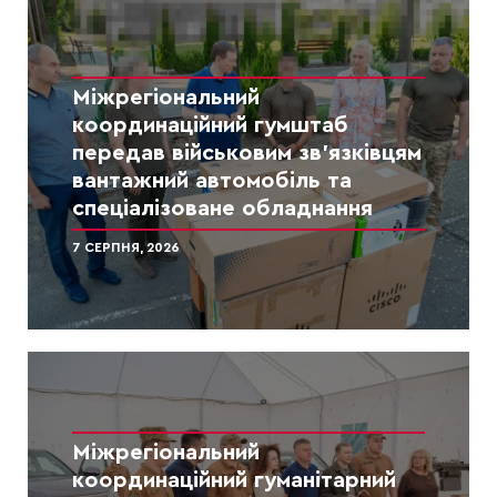
Міжрегіональний
координаційний гумштаб
передав військовим зв’язківцям
вантажний автомобіль та
спеціалізоване обладнання
7 СЕРПНЯ, 2026
Міжрегіональний
координаційний гуманітарний