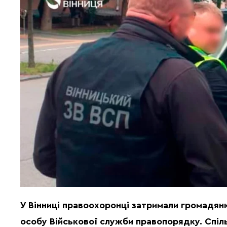
У Вінниці правоохоронці затримали громадянк
особу Військової служби правопорядку. Спіл