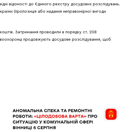
відні відомості до Єдиного реєстру досудових розслідувань.
України (пропозиція або надання неправомірної вигоди
коштів. Затримання проводили в порядку ст. 208
авоохоронці продовжують досудове розслідування, щоб