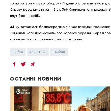
прокуратури у сфері оборони Південного регіону вніс відпо
Справу розслідують за ч. 3 ст. 369 Кримінального кодексу 
службовій особі).
Жінку затримали безпосередньо під час передачі грошових 
Кримінального процесуального кодексу України. Наразі пр
встановити всі обставини правопорушення.
війна
кримінал
хабар
ОСТАННІ НОВИНИ