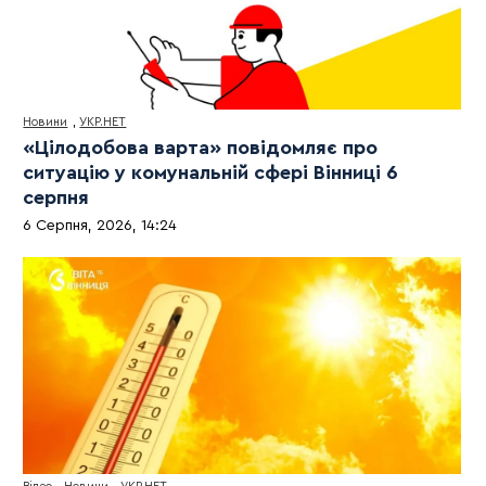
Новини
,
УКР.НЕТ
«Цілодобова варта» повідомляє про
ситуацію у комунальній сфері Вінниці 6
серпня
6 Серпня, 2026, 14:24