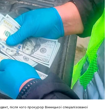
дент, після чого прокурор Вінницької спеціалізованої