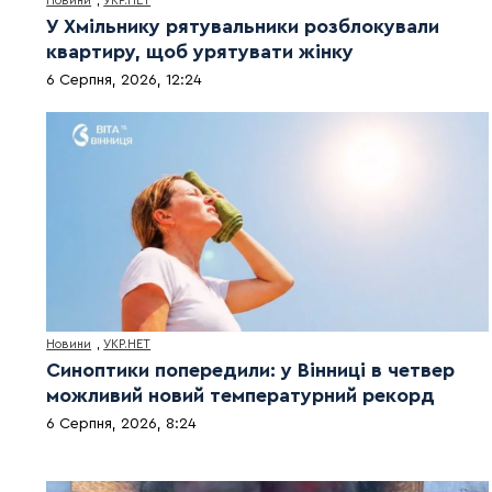
Новини
,
УКР.НЕТ
У Хмільнику рятувальники розблокували
квартиру, щоб урятувати жінку
6 Серпня, 2026, 12:24
Новини
,
УКР.НЕТ
Синоптики попередили: у Вінниці в четвер
можливий новий температурний рекорд
6 Серпня, 2026, 8:24