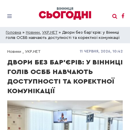
Головна
»
Новини
,
УКР.НЕТ
» Двори без бар’єрів: у Вінниці
голів ОСББ навчають доступності та коректної комунікації
11 ЧЕРВНЯ, 2026, 10:42
Новини
,
УКР.НЕТ
ДВОРИ БЕЗ БАР’ЄРІВ: У ВІННИЦІ
ГОЛІВ ОСББ НАВЧАЮТЬ
ДОСТУПНОСТІ ТА КОРЕКТНОЇ
КОМУНІКАЦІЇ