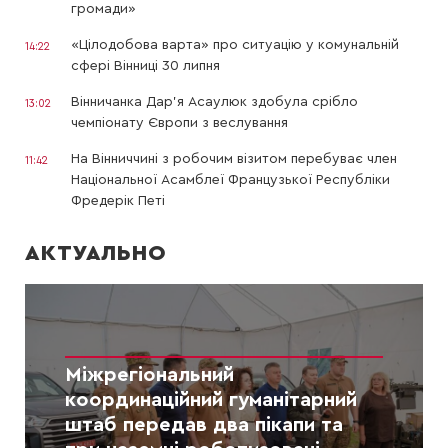
громади»
«Цілодобова варта» про ситуацію у комунальній
14:22
сфері Вінниці 30 липня
Вінничанка Дар’я Асаулюк здобула срібло
13:02
чемпіонату Європи з веслування
На Вінниччині з робочим візитом перебуває член
11:42
Національної Асамблеї Французької Республіки
Фредерік Петі
АКТУАЛЬНО
Міжрегіональний
координаційний гуманітарний
штаб передав два пікапи та