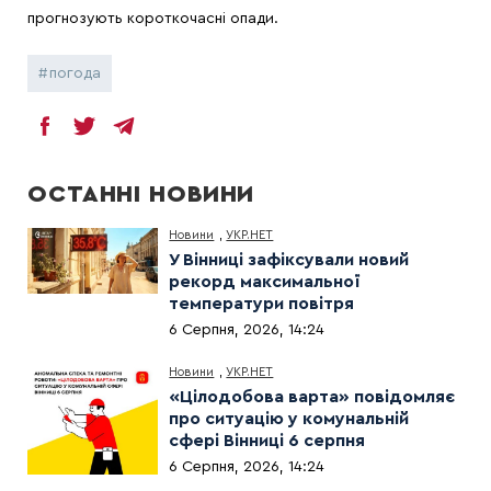
прогнозують короткочасні опади.
погода
ОСТАННІ НОВИНИ
Новини
,
УКР.НЕТ
У Вінниці зафіксували новий
рекорд максимальної
температури повітря
6 Серпня, 2026, 14:24
Новини
,
УКР.НЕТ
«Цілодобова варта» повідомляє
про ситуацію у комунальній
сфері Вінниці 6 серпня
6 Серпня, 2026, 14:24