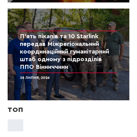
П’ять пікапів та 10 Starlink
передав Міжрегіональний
координаційний гуманітарний
штаб одному з підрозділів
ППО Вінниччини
28 ЛИПНЯ, 2026
ТОП