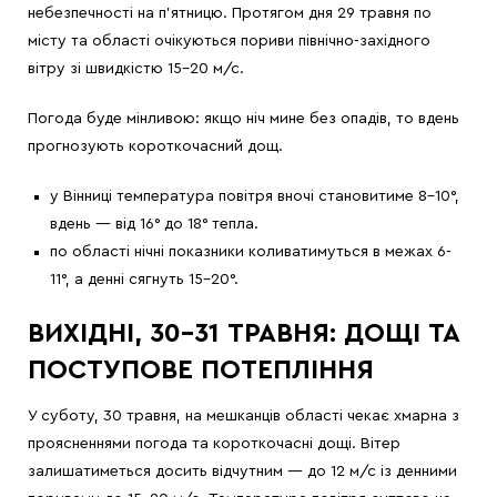
небезпечності на п’ятницю. Протягом дня 29 травня по
місту та області очікуються пориви північно-західного
вітру зі швидкістю 15-20 м/с.
Погода буде мінливою: якщо ніч мине без опадів, то вдень
прогнозують короткочасний дощ.
у Вінниці температура повітря вночі становитиме 8-10°,
вдень — від 16° до 18° тепла.
по області нічні показники коливатимуться в межах 6-
11°, а денні сягнуть 15-20°.
ВИХІДНІ, 30–31 ТРАВНЯ: ДОЩІ ТА
ПОСТУПОВЕ ПОТЕПЛІННЯ
У суботу, 30 травня, на мешканців області чекає хмарна з
проясненнями погода та короткочасні дощі. Вітер
залишатиметься досить відчутним — до 12 м/с із денними