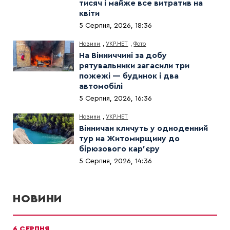
тисяч і майже все витратив на
квіти
5 Серпня, 2026, 18:36
Новини
,
УКР.НЕТ
,
Фото
На Вінниччині за добу
рятувальники загасили три
пожежі — будинок і два
автомобілі
5 Серпня, 2026, 16:36
Новини
,
УКР.НЕТ
Вінничан кличуть у одноденний
тур на Житомирщину до
бірюзового кар’єру
5 Серпня, 2026, 14:36
НОВИНИ
6 СЕРПНЯ